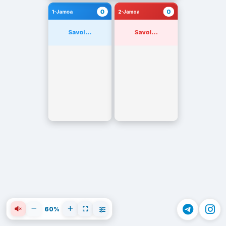
0
0
1-Jamoa
2-Jamoa
Savol...
Savol...
60%