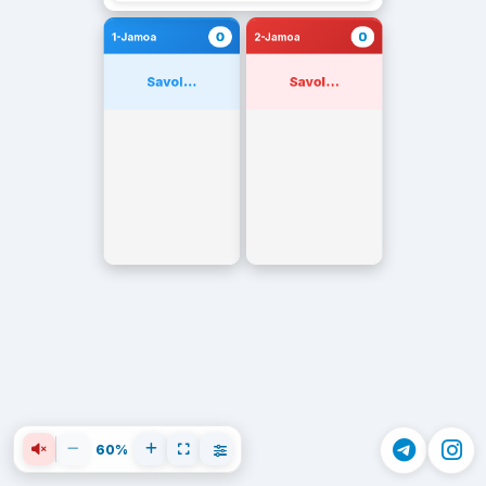
0
0
1-Jamoa
2-Jamoa
Savol...
Savol...
60%