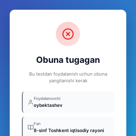
Obuna tugagan
Bu testdan foydalanish uchun obuna
yangilanishi kerak
Foydalanuvchi
oybektashev
Fan
8-sinf Toshkent iqtisodiy rayoni