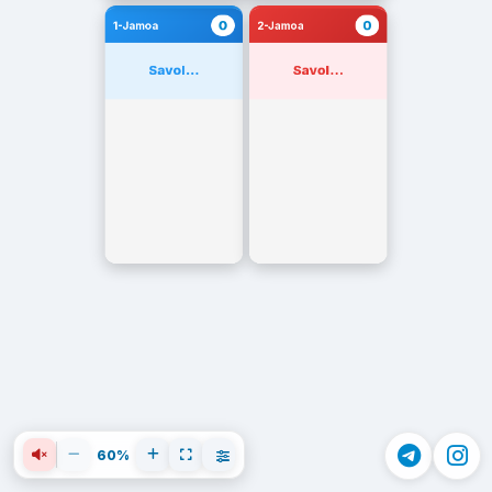
0
0
1-Jamoa
2-Jamoa
Savol...
Savol...
60%