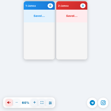
0
0
1-Jamoa
2-Jamoa
Savol...
Savol...
60%