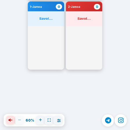
0
0
1-Jamoa
2-Jamoa
Savol...
Savol...
60%