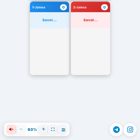
0
0
1-Jamoa
2-Jamoa
Savol...
Savol...
60%