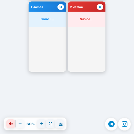
0
0
1-Jamoa
2-Jamoa
Savol...
Savol...
60%