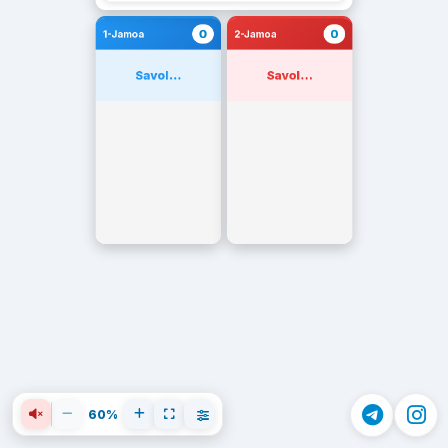
0
0
1-Jamoa
2-Jamoa
Savol...
Savol...
60%