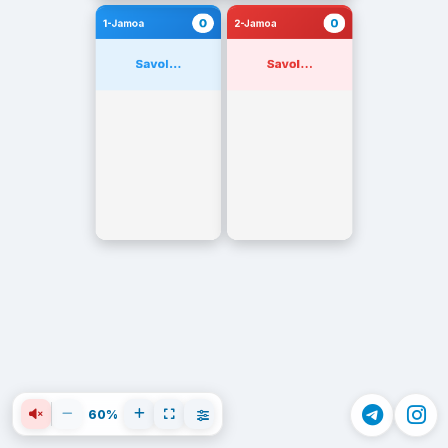
0
0
1-Jamoa
2-Jamoa
Savol...
Savol...
60%