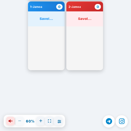
0
0
1-Jamoa
2-Jamoa
Savol...
Savol...
60%