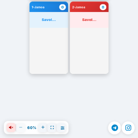
0
0
1-Jamoa
2-Jamoa
Savol...
Savol...
60%