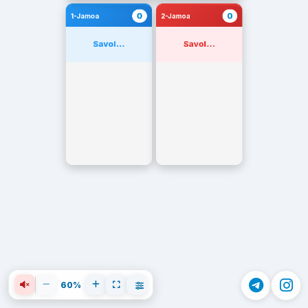
0
0
1-Jamoa
2-Jamoa
Savol...
Savol...
60%