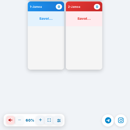
0
0
1-Jamoa
2-Jamoa
Savol...
Savol...
60%