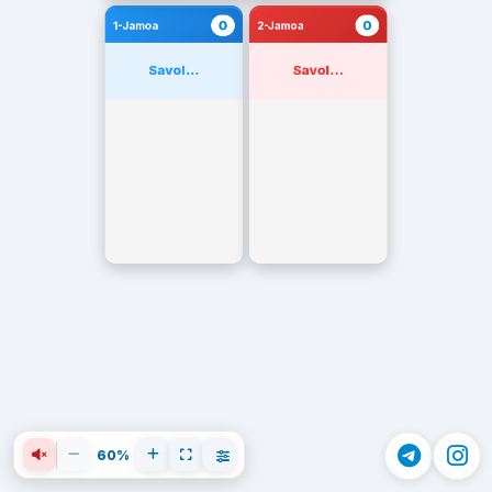
0
0
1-Jamoa
2-Jamoa
Savol...
Savol...
60%