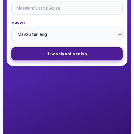
MAVZU
Sessiyani ochish