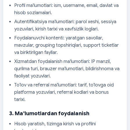
Profil ma'lumotlari: ism, username, email, davlat va
hisob sozlamalari.
Autentifikatsiya ma'lumotlari: parol xeshi, sessiya
yozuvlari, kirish tarixi va xavfsizlik loglari.
Foydalanuvchi kontenti: yaratgan savollar,
mavzular, grouping topshiriqlari, support ticketlar
va biriktirilgan fayllar.
Xizmatdan foydalanish ma'lumotlari: IP manzil,
qurilma turi, brauzer ma'lumotlari, bildirishnoma va
faoliyat yozuvlari.
To'lov va referral ma'lumotlari: tarif, to'lovga oid
platforma yozuvlari, referral kodlari va bonus
tarixi.
3. Ma'lumotlardan foydalanish
Hisob yaratish, tizimga kirish va profilni