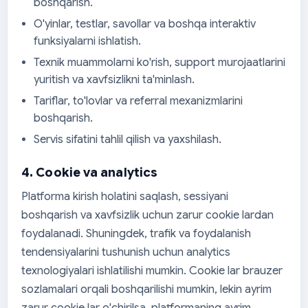
boshqarish.
O'yinlar, testlar, savollar va boshqa interaktiv
funksiyalarni ishlatish.
Texnik muammolarni ko'rish, support murojaatlarini
yuritish va xavfsizlikni ta'minlash.
Tariflar, to'lovlar va referral mexanizmlarini
boshqarish.
Servis sifatini tahlil qilish va yaxshilash.
4. Cookie va analytics
Platforma kirish holatini saqlash, sessiyani
boshqarish va xavfsizlik uchun zarur cookie lardan
foydalanadi. Shuningdek, trafik va foydalanish
tendensiyalarini tushunish uchun analytics
texnologiyalari ishlatilishi mumkin. Cookie lar brauzer
sozlamalari orqali boshqarilishi mumkin, lekin ayrim