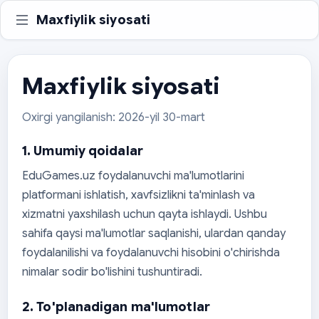
Maxfiylik siyosati
Maxfiylik siyosati
Oxirgi yangilanish: 2026-yil 30-mart
1. Umumiy qoidalar
EduGames.uz foydalanuvchi ma'lumotlarini
platformani ishlatish, xavfsizlikni ta'minlash va
xizmatni yaxshilash uchun qayta ishlaydi. Ushbu
sahifa qaysi ma'lumotlar saqlanishi, ulardan qanday
foydalanilishi va foydalanuvchi hisobini o'chirishda
nimalar sodir bo'lishini tushuntiradi.
2. To'planadigan ma'lumotlar